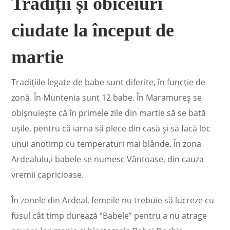
Tradiții și obiceiuri
ciudate la început de
martie
Tradiţiile legate de babe sunt diferite, în funcţie de
zonă. În Muntenia sunt 12 babe. În Maramureş se
obişnuieşte că în primele zile din martie să se bată
uşile, pentru că iarna să plece din casă şi să facă loc
unui anotimp cu temperaturi mai blânde. În zona
Ardealulu,i babele se numesc Vântoase, din cauza
vremii capricioase.
În zonele din Ardeal, femeile nu trebuie să lucreze cu
fusul cât timp durează “Babele” pentru a nu atrage