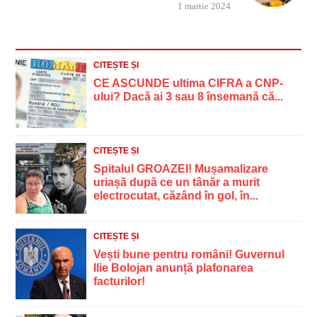
1 martie 2024
CITEȘTE ȘI
CE ASCUNDE ultima CIFRA a CNP-
ului? Dacă ai 3 sau 8 însemană că...
CITEȘTE ȘI
Spitalul GROAZEI! Mușamalizare
uriașă după ce un tânăr a murit
electrocutat, căzând în gol, în...
CITEȘTE ȘI
Vești bune pentru români! Guvernul
Ilie Bolojan anunță plafonarea
facturilor!