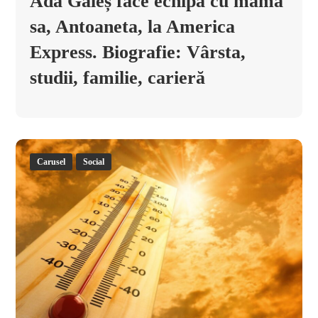
Ada Galeș face echipă cu mama
sa, Antoaneta, la America
Express. Biografie: Vârsta,
studii, familie, carieră
Carusel
Social