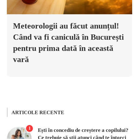
Meteorologii au făcut anunțul!
Când va fi caniculă în București
pentru prima dată în această
vară
ARTICOLE RECENTE
1
Ești în concediu de creștere a copilului?
Ce trebuie să știi atunci când te întorci