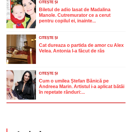
CITEȘTE ȘI
Biletul de adio lasat de Madalina
Manole. Cutremurator ce a cerut
pentru copilul ei, inainte...
CITEȘTE ȘI
Cat dureaza o partida de amor cu Alex
Velea. Antonia l-a făcut de râs
CITEȘTE ȘI
Cum o umilea Ștefan Bănică pe
Andreea Marin. Artistul i-a aplicat bătăi
în repetate rânduri:...