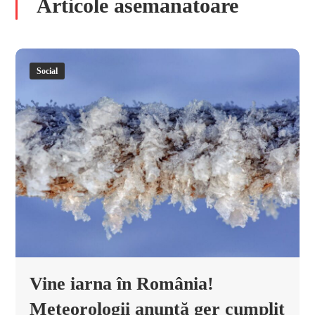
Articole asemanatoare
Social
Vine iarna în România!
Meteorologii anunță ger cumplit