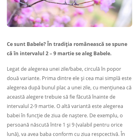
Ce sunt Babele? În tradiția românească se spune
că în intervalul 2 – 9 martie se aleg Babele.
Legat de alegerea unei zile/babe, circulă în popor
două variante. Prima dintre ele şi cea mai simplă este
alegerea după bunul plac a unei zile, cu menţiunea că
această alegere trebuie să fie făcută înainte de
intervalul 2-9 martie. O altă variantă este alegerea
babei în funcţie de ziua de naştere. De exemplu, o
persoană născută între 1 şi 9 (valabil pentru orice
lună), va avea baba conform cu ziua respcectivă. În