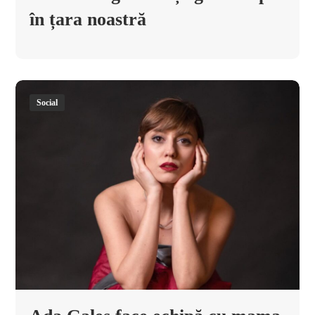
în țara noastră
Social