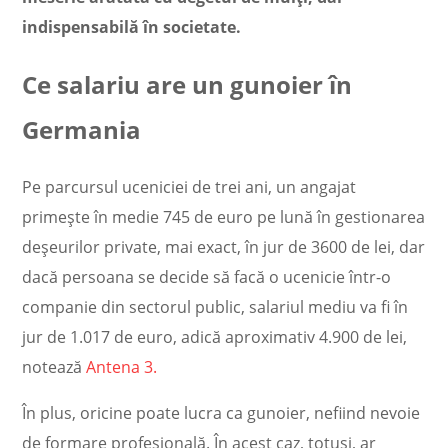
indispensabilă în societate.
Ce salariu are un gunoier în
Germania
Pe parcursul uceniciei de trei ani, un angajat
primește în medie 745 de euro pe lună în gestionarea
deșeurilor private, mai exact, în jur de 3600 de lei, dar
dacă persoana se decide să facă o ucenicie într-o
companie din sectorul public, salariul mediu va fi în
jur de 1.017 de euro, adică aproximativ 4.900 de lei,
notează
Antena 3.
În plus, oricine poate lucra ca gunoier, nefiind nevoie
de formare profesională. În acest caz, totuși, ar