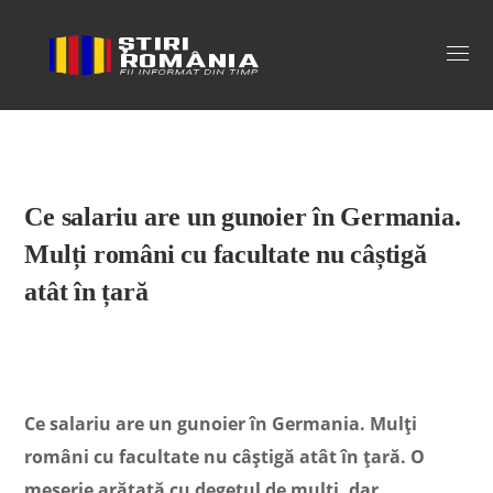
Stiri Romania
Ce salariu are un gunoier în Germania.
Mulți români cu facultate nu câștigă
atât în țară
Ce salariu are un gunoier în Germania. Mulți
români cu facultate nu câștigă atât în țară. O
meserie arătată cu degetul de mulți, dar