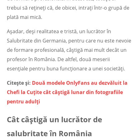
trebui să rețineți că, de obicei, intrați într-o grupă de
plată mai mică.
Așadar, deși realitatea e tristă, un lucrător în
Salubritate din Germania, pentru care nu este nevoie
de formare profesională, câștigă mai mult decât un
profesor în România. De altfel, două meserii
esențiale pentru buna funcționare a unei societăți.
Citește și:
Două modele OnlyFans au dezvăluit la
Chefi la Cuțite cât câștigă lunar din fotografiile
pentru adulți
Cât câștigă un lucrător de
salubritate în România