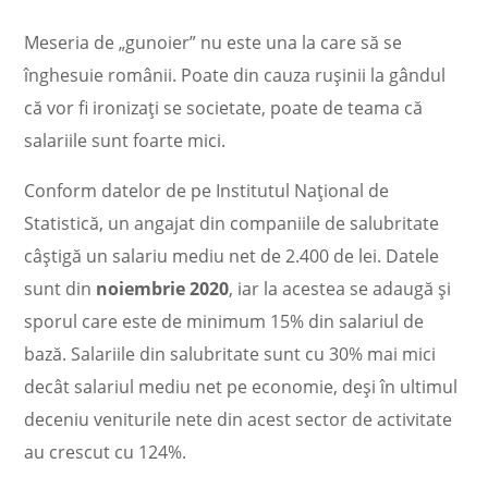
Meseria de „gunoier” nu este una la care să se
înghesuie românii. Poate din cauza rușinii la gândul
că vor fi ironizați se societate, poate de teama că
salariile sunt foarte mici.
Conform datelor de pe Institutul Național de
Statistică, un angajat din companiile de salubritate
câștigă un salariu mediu net de 2.400 de lei. Datele
sunt din
noiembrie 2020
, iar la acestea se adaugă și
sporul care este de minimum 15% din salariul de
bază. Salariile din salubritate sunt cu 30% mai mici
decât salariul mediu net pe economie, deși în ultimul
deceniu veniturile nete din acest sector de activitate
au crescut cu 124%.