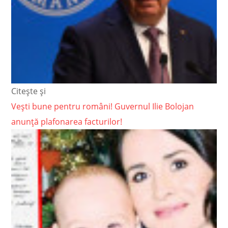
Citește și
Vești bune pentru români! Guvernul Ilie Bolojan
anunță plafonarea facturilor!