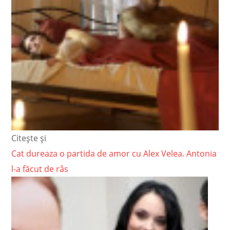
Citește și
Cat dureaza o partida de amor cu Alex Velea. Antonia
l-a făcut de râs