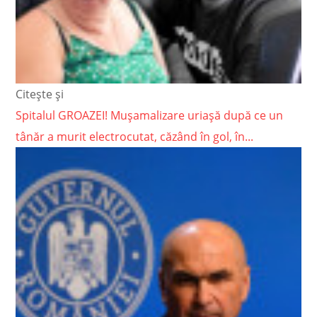
Citește și
Spitalul GROAZEI! Mușamalizare uriașă după ce un
tânăr a murit electrocutat, căzând în gol, în...