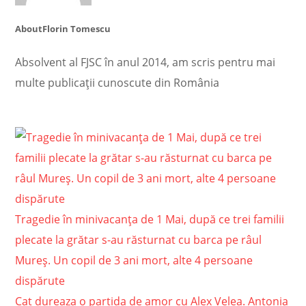
About
Florin Tomescu
Absolvent al FJSC în anul 2014, am scris pentru mai
multe publicații cunoscute din România
Tragedie în minivacanţa de 1 Mai, după ce trei familii
plecate la grătar s-au răsturnat cu barca pe râul
Mureş. Un copil de 3 ani mort, alte 4 persoane
dispărute
Cat dureaza o partida de amor cu Alex Velea. Antonia