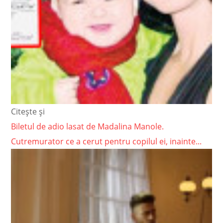
Citește și
Biletul de adio lasat de Madalina Manole.
Cutremurator ce a cerut pentru copilul ei, inainte...