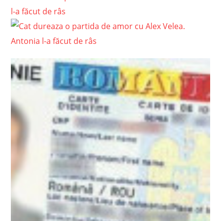
l-a făcut de râs