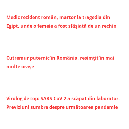
Medic rezident român, martor la tragedia din
Egipt, unde o femeie a fost sfâșiată de un rechin
Cutremur puternic în România, resimțit în mai
multe orașe
Virolog de top: SARS-CoV-2 a scăpat din laborator.
Previziuni sumbre despre următoarea pandemie