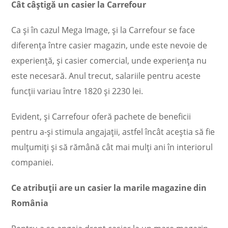
Cât câştigă un casier la Carrefour
Ca şi în cazul Mega Image, şi la Carrefour se face
diferenţa între casier magazin, unde este nevoie de
experienţă, şi casier comercial, unde experienţa nu
este necesară. Anul trecut, salariile pentru aceste
funcţii variau între 1820 şi 2230 lei.
Evident, şi Carrefour oferă pachete de beneficii
pentru a-şi stimula angajaţii, astfel încât aceştia să fie
mulţumiţi şi să rămână cât mai mulţi ani în interiorul
companiei.
Ce atribuţii are un casier la marile magazine din
România