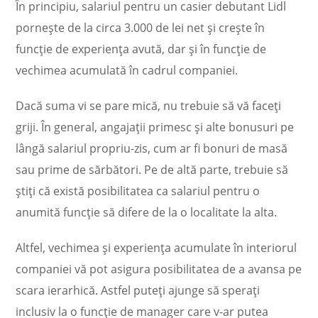
În principiu, salariul pentru un casier debutant Lidl
porneşte de la circa 3.000 de lei net şi creşte în
funcţie de experienţa avută, dar şi în funcţie de
vechimea acumulată în cadrul companiei.
Dacă suma vi se pare mică, nu trebuie să vă faceţi
griji. În general, angajaţii primesc şi alte bonusuri pe
lângă salariul propriu-zis, cum ar fi bonuri de masă
sau prime de sărbători. Pe de altă parte, trebuie să
ştiţi că există posibilitatea ca salariul pentru o
anumită funcţie să difere de la o localitate la alta.
Altfel, vechimea şi experienţa acumulate în interiorul
companiei vă pot asigura posibilitatea de a avansa pe
scara ierarhică. Astfel puteţi ajunge să speraţi
inclusiv la o funcţie de manager care v-ar putea