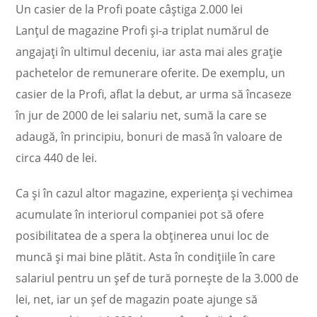
Un casier de la Profi poate câştiga 2.000 lei
Lanţul de magazine Profi şi-a triplat numărul de
angajaţi în ultimul deceniu, iar asta mai ales graţie
pachetelor de remunerare oferite. De exemplu, un
casier de la Profi, aflat la debut, ar urma să încaseze
în jur de 2000 de lei salariu net, sumă la care se
adaugă, în principiu, bonuri de masă în valoare de
circa 440 de lei.
Ca şi în cazul altor magazine, experienţa şi vechimea
acumulate în interiorul companiei pot să ofere
posibilitatea de a spera la obţinerea unui loc de
muncă şi mai bine plătit. Asta în condiţiile în care
salariul pentru un şef de tură porneşte de la 3.000 de
lei, net, iar un şef de magazin poate ajunge să