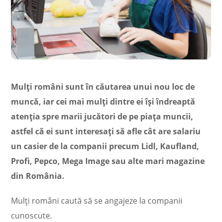
Mulţi români sunt în căutarea unui nou loc de
muncă, iar cei mai mulţi dintre ei îşi îndreaptă
atenţia spre marii jucători de pe piaţa muncii,
astfel că ei sunt interesaţi să afle cât are salariu
un casier de la companii precum Lidl, Kaufland,
Profi, Pepco, Mega Image sau alte mari magazine
din România.
Mulţi români caută să se angajeze la companii
cunoscute.