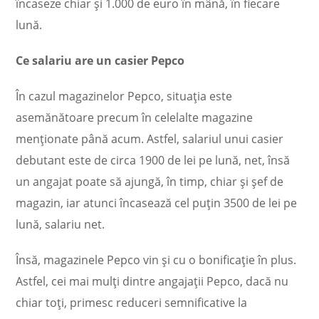
încaseze chiar şi 1.000 de euro în mână, în fiecare
lună.
Ce salariu are un casier Pepco
În cazul magazinelor Pepco, situaţia este
asemănătoare precum în celelalte magazine
menţionate până acum. Astfel, salariul unui casier
debutant este de circa 1900 de lei pe lună, net, însă
un angajat poate să ajungă, în timp, chiar şi şef de
magazin, iar atunci încasează cel puţin 3500 de lei pe
lună, salariu net.
Însă, magazinele Pepco vin şi cu o bonificaţie în plus.
Astfel, cei mai mulţi dintre angajaţii Pepco, dacă nu
chiar toţi, primesc reduceri semnificative la