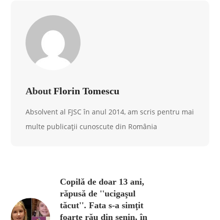
About
Florin Tomescu
Absolvent al FJSC în anul 2014, am scris pentru mai
multe publicații cunoscute din România
Copilă de doar 13 ani,
răpusă de ''ucigaşul
tăcut''. Fata s-a simţit
foarte rău din senin, în