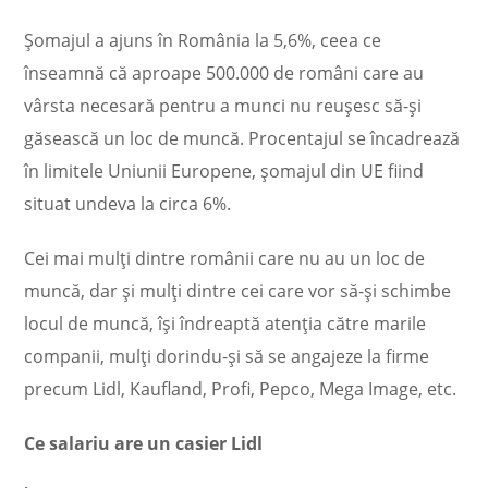
Şomajul a ajuns în România la 5,6%, ceea ce
înseamnă că aproape 500.000 de români care au
vârsta necesară pentru a munci nu reuşesc să-şi
găsească un loc de muncă. Procentajul se încadrează
în limitele Uniunii Europene, şomajul din UE fiind
situat undeva la circa 6%.
Cei mai mulţi dintre românii care nu au un loc de
muncă, dar şi mulţi dintre cei care vor să-şi schimbe
locul de muncă, îşi îndreaptă atenţia către marile
companii, mulţi dorindu-şi să se angajeze la firme
precum Lidl, Kaufland, Profi, Pepco, Mega Image, etc.
Ce salariu are un casier Lidl