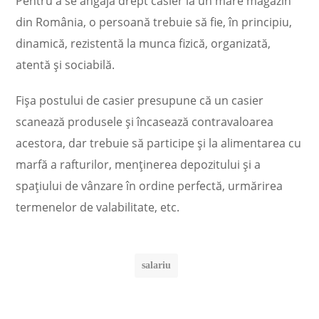
Pentru a se angaja drept casier la un mare magazin
din România, o persoană trebuie să fie, în principiu,
dinamică, rezistentă la munca fizică, organizată,
atentă şi sociabilă.
Fişa postului de casier presupune că un casier
scanează produsele şi încasează contravaloarea
acestora, dar trebuie să participe şi la alimentarea cu
marfă a rafturilor, menţinerea depozitului şi a
spaţiului de vânzare în ordine perfectă, urmărirea
termenelor de valabilitate, etc.
salariu