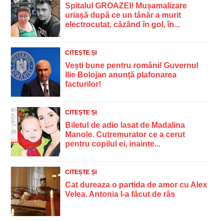
Spitalul GROAZEI! Mușamalizare
uriașă după ce un tânăr a murit
electrocutat, căzând în gol, în...
CITEȘTE ȘI
Vești bune pentru români! Guvernul
Ilie Bolojan anunță plafonarea
facturilor!
CITEȘTE ȘI
Biletul de adio lasat de Madalina
Manole. Cutremurator ce a cerut
pentru copilul ei, inainte...
CITEȘTE ȘI
Cat dureaza o partida de amor cu Alex
Velea. Antonia l-a făcut de râs