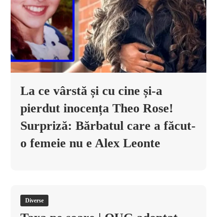
La ce vârstă și cu cine și-a
pierdut inocența Theo Rose!
Surpriză: Bărbatul care a făcut-
o femeie nu e Alex Leonte
Diverse