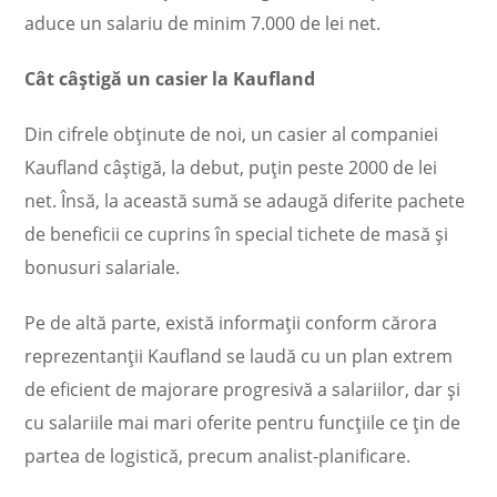
aduce un salariu de minim 7.000 de lei net.
Cât câştigă un casier la Kaufland
Din cifrele obţinute de noi, un casier al companiei
Kaufland câştigă, la debut, puţin peste 2000 de lei
net. Însă, la această sumă se adaugă diferite pachete
de beneficii ce cuprins în special tichete de masă şi
bonusuri salariale.
Pe de altă parte, există informaţii conform cărora
reprezentanţii Kaufland se laudă cu un plan extrem
de eficient de majorare progresivă a salariilor, dar şi
cu salariile mai mari oferite pentru funcţiile ce ţin de
partea de logistică, precum analist-planificare.