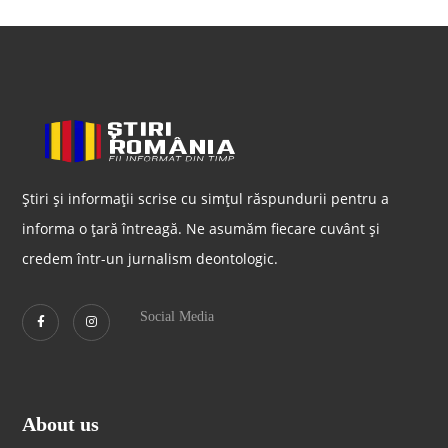
Știri și informații scrise cu simțul răspundurii pentru a
informa o țară întreagă. Ne asumăm fiecare cuvânt și
credem într-un jurnalism deontologic.
Social Media
About us