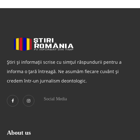
Știri și informații scrise cu simțul răspundurii pentru a
informa o țară întreagă. Ne asumăm fiecare cuvânt și
credem într-un jurnalism deontologic.
Social Media
About us