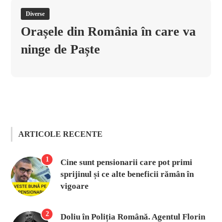
Diverse
Orașele din România în care va
ninge de Paște
ARTICOLE RECENTE
1
Cine sunt pensionarii care pot primi
sprijinul și ce alte beneficii rămân în
vigoare
2
Doliu în Poliția Română. Agentul Florin