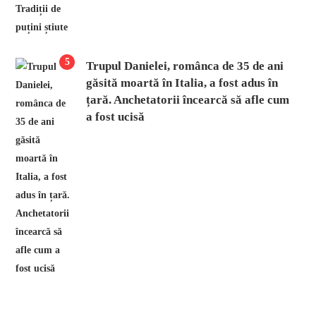
5
Trupul Danielei, românca de 35 de ani
găsită moartă în Italia, a fost adus în
țară. Anchetatorii încearcă să afle cum
a fost ucisă