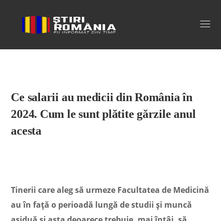
Stiri Romania
Ce salarii au medicii din România în
2024. Cum le sunt plătite gărzile anul
acesta
Tinerii care aleg să urmeze Facultatea de Medicină
au în față o perioadă lungă de studii și muncă
asiduă şi asta deoarece trebuie, mai întâi, să