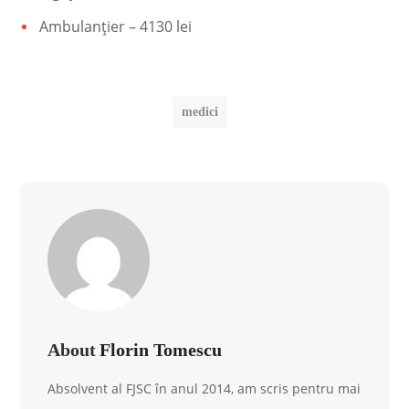
Ambulanţier – 4130 lei
medici
About
Florin Tomescu
Absolvent al FJSC în anul 2014, am scris pentru mai