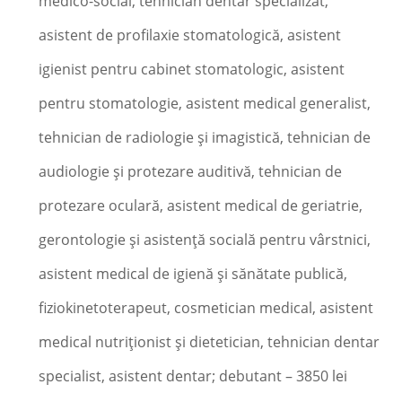
medico-social, tehnician dentar specializat,
asistent de profilaxie stomatologică, asistent
igienist pentru cabinet stomatologic, asistent
pentru stomatologie, asistent medical generalist,
tehnician de radiologie şi imagistică, tehnician de
audiologie şi protezare auditivă, tehnician de
protezare oculară, asistent medical de geriatrie,
gerontologie şi asistenţă socială pentru vârstnici,
asistent medical de igienă şi sănătate publică,
fiziokinetoterapeut, cosmetician medical, asistent
medical nutriţionist şi dietetician, tehnician dentar
specialist, asistent dentar; debutant – 3850 lei