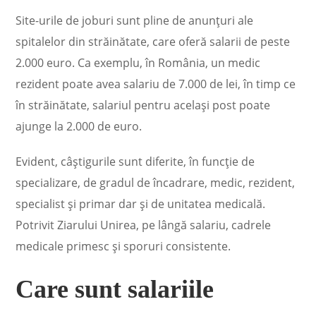
Site-urile de joburi sunt pline de anunțuri ale
spitalelor din străinătate, care oferă salarii de peste
2.000 euro. Ca exemplu, în România, un medic
rezident poate avea salariu de 7.000 de lei, în timp ce
în străinătate, salariul pentru acelaşi post poate
ajunge la 2.000 de euro.
Evident, câștigurile sunt diferite, în funcție de
specializare, de gradul de încadrare, medic, rezident,
specialist și primar dar și de unitatea medicală.
Potrivit Ziarului Unirea, pe lângă salariu, cadrele
medicale primesc și sporuri consistente.
Care sunt salariile