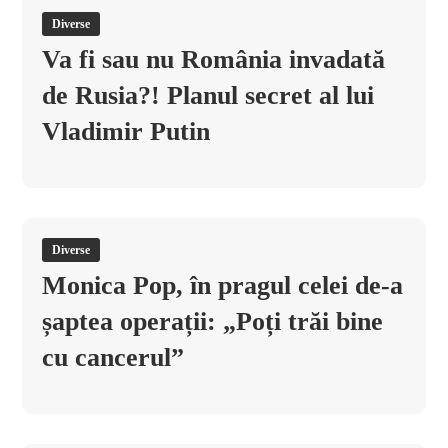
Diverse
Va fi sau nu România invadată
de Rusia?! Planul secret al lui
Vladimir Putin
Diverse
Monica Pop, în pragul celei de-a
șaptea operații: „Poți trăi bine
cu cancerul”