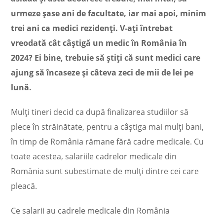
urmeze șase ani de facultate, iar mai apoi, minim
trei ani ca medici rezidenți. V-ați întrebat
vreodată cât câștigă un medic în România în
2024
? Ei bine, trebuie să știți că sunt medici care
ajung să încaseze și câteva zeci de mii de lei pe
lună.
Mulți tineri decid ca după finalizarea studiilor să
plece în străinătate, pentru a câștiga mai mulți bani,
în timp de România rămane fără cadre medicale. Cu
toate acestea, salariile cadrelor medicale din
România sunt subestimate de mulți dintre cei care
pleacă.
Ce salarii au cadrele medicale din România