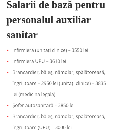
Salarii de bază pentru
personalul auxiliar
sanitar
Infirmieră (unități clinice) – 3550 lei
Infirmieră UPU – 3610 lei
Brancardier, băieş, nămolar, spălătoreasă,
îngrijitoare – 2950 lei (unităţi clinice) – 3835
lei (medicina legală)
Şofer autosanitară – 3850 lei
Brancardier, băieş, nămolar, spălătoreasă,
îngrijitoare (UPU) – 3000 lei