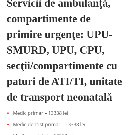
Servicii de ambulanţă,
compartimente de
primire urgenţe: UPU-
SMURD, UPU, CPU,
secţii/compartimente cu
paturi de ATI/TI, unitate
de transport neonatală
Medic primar – 13338 lei
Medic dentist primar – 13338 lei