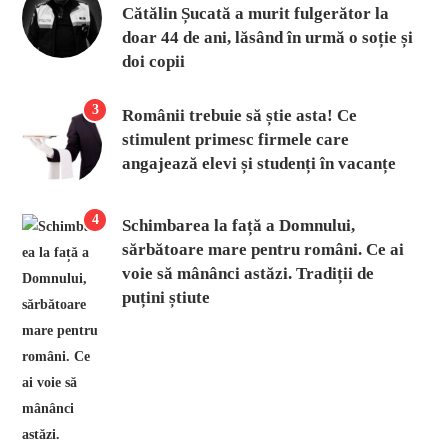
Cătălin Șucată a murit fulgerător la
doar 44 de ani, lăsând în urmă o soție și
doi copii
3
Românii trebuie să știe asta! Ce
stimulent primesc firmele care
angajează elevi și studenți în vacanțe
4
Schimbarea la față a Domnului,
sărbătoare mare pentru români. Ce ai
voie să mânânci astăzi. Tradiții de
puțini știute