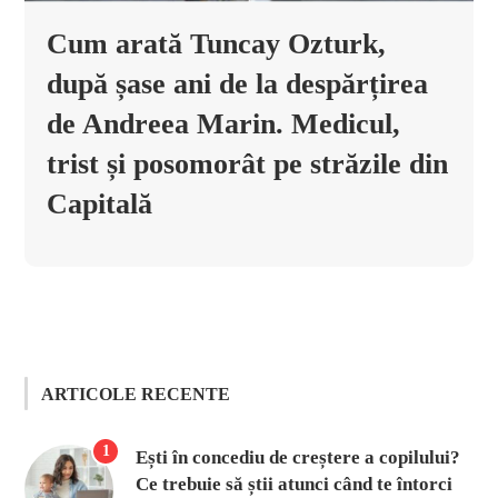
Cum arată Tuncay Ozturk,
după șase ani de la despărțirea
de Andreea Marin. Medicul,
trist și posomorât pe străzile din
Capitală
ARTICOLE RECENTE
1
Ești în concediu de creștere a copilului?
Ce trebuie să știi atunci când te întorci