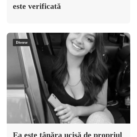
este verificată
Diverse
Ea este tânăra ucisă de propriul