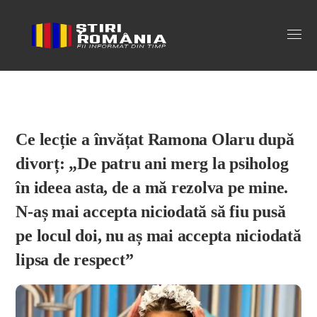
Stiri Romania
Ce lecție a învățat Ramona Olaru după
divorț: „De patru ani merg la psiholog
în ideea asta, de a mă rezolva pe mine.
N-aș mai accepta niciodată să fiu pusă
pe locul doi, nu aș mai accepta niciodată
lipsa de respect”