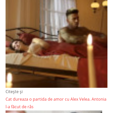
Citește și
Cat dureaza o partida de amor cu Alex Velea. Antonia
l-a făcut de râs