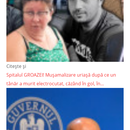
Citește și
Spitalul GROAZEI! Mușamalizare uriașă după ce un
tânăr a murit electrocutat, căzând în gol, în...