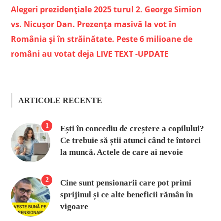
Alegeri prezidențiale 2025 turul 2. George Simion
vs. Nicușor Dan. Prezența masivă la vot în
România și în străinătate. Peste 6 milioane de
români au votat deja LIVE TEXT -UPDATE
ARTICOLE RECENTE
1
Ești în concediu de creștere a copilului?
Ce trebuie să știi atunci când te întorci
la muncă. Actele de care ai nevoie
2
Cine sunt pensionarii care pot primi
sprijinul și ce alte beneficii rămân în
vigoare