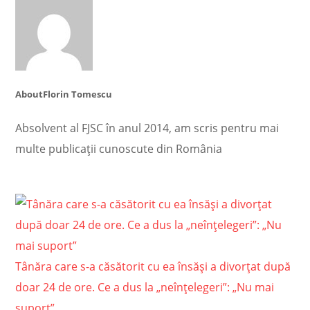
About
Florin Tomescu
Absolvent al FJSC în anul 2014, am scris pentru mai
multe publicații cunoscute din România
Tânăra care s-a căsătorit cu ea însăși a divorțat după
doar 24 de ore. Ce a dus la „neînțelegeri”: „Nu mai
suport”