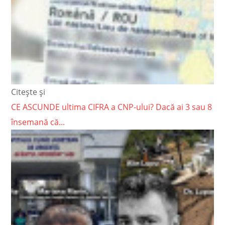
Citește și
CE ASCUNDE ultima CIFRA a CNP-ului? Dacă ai 3 sau 8
însemană că...