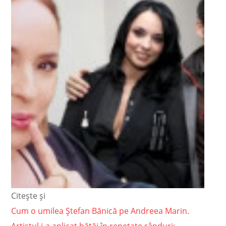
Citește și
Cum o umilea Ștefan Bănică pe Andreea Marin.