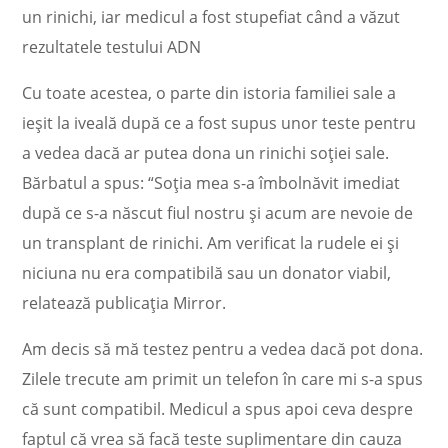
un rinichi, iar medicul a fost stupefiat când a văzut
rezultatele testului ADN
Cu toate acestea, o parte din istoria familiei sale a
ieșit la iveală după ce a fost supus unor teste pentru
a vedea dacă ar putea dona un rinichi soției sale.
Bărbatul a spus: “Soția mea s-a îmbolnăvit imediat
după ce s-a născut fiul nostru și acum are nevoie de
un transplant de rinichi. Am verificat la rudele ei și
niciuna nu era compatibilă sau un donator viabil,
relatează publicația Mirror.
Am decis să mă testez pentru a vedea dacă pot dona.
Zilele trecute am primit un telefon în care mi s-a spus
că sunt compatibil. Medicul a spus apoi ceva despre
faptul că vrea să facă teste suplimentare din cauza