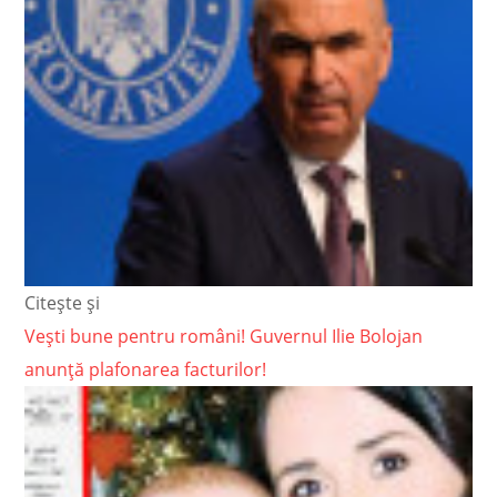
Citește și
Vești bune pentru români! Guvernul Ilie Bolojan
anunță plafonarea facturilor!