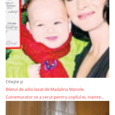
Citește și
Biletul de adio lasat de Madalina Manole.
Cutremurator ce a cerut pentru copilul ei, inainte...