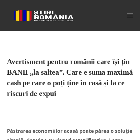
Stiri Romania
Avertisment pentru românii care își țin
BANII „la saltea”. Care e suma maximă
cash pe care o poți ține în casă și la ce
riscuri de expui
Păstrarea economiilor acasă poate părea o soluție