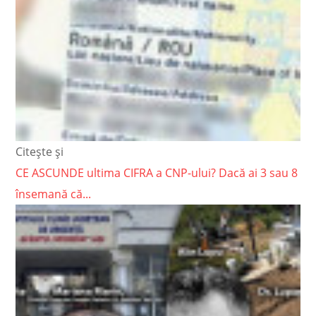
Citește și
CE ASCUNDE ultima CIFRA a CNP-ului? Dacă ai 3 sau 8
însemană că...