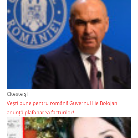
Citește și
Vești bune pentru români! Guvernul Ilie Bolojan
anunță plafonarea facturilor!