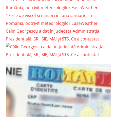
17 zile de viscol și ninsori în luna ianuarie, în
România, potrivit meteorologilor EaseWeather
Călin Georgescu a dat în judecată Administrația
Prezidențială, SRI, SIE, MAI și STS. Ce a contestat