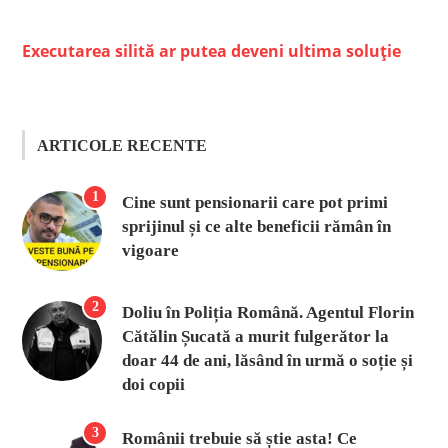
Executarea silită ar putea deveni ultima soluție
ARTICOLE RECENTE
1
Cine sunt pensionarii care pot primi
sprijinul și ce alte beneficii rămân în
vigoare
2
Doliu în Poliția Română. Agentul Florin
Cătălin Șucată a murit fulgerător la
doar 44 de ani, lăsând în urmă o soție și
doi copii
3
Românii trebuie să știe asta! Ce