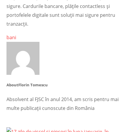
sigure. Cardurile bancare, plățile contactless și
portofelele digitale sunt soluții mai sigure pentru
tranzacții.
bani
About
Florin Tomescu
Absolvent al FJSC în anul 2014, am scris pentru mai
multe publicații cunoscute din România