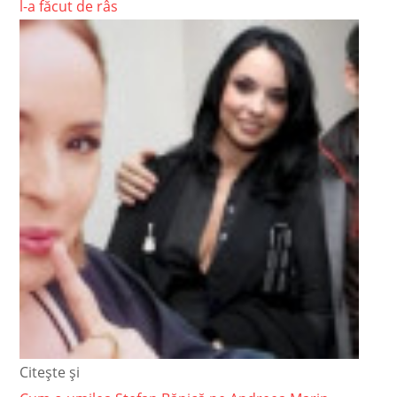
l-a făcut de râs
Citește și