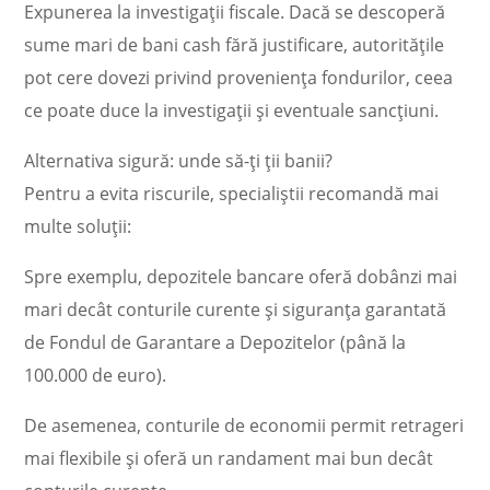
Expunerea la investigații fiscale. Dacă se descoperă
sume mari de bani cash fără justificare, autoritățile
pot cere dovezi privind proveniența fondurilor, ceea
ce poate duce la investigații și eventuale sancțiuni.
Alternativa sigură: unde să-ți ții banii?
Pentru a evita riscurile, specialiștii recomandă mai
multe soluții:
Spre exemplu, depozitele bancare oferă dobânzi mai
mari decât conturile curente și siguranța garantată
de Fondul de Garantare a Depozitelor (până la
100.000 de euro).
De asemenea, conturile de economii permit retrageri
mai flexibile și oferă un randament mai bun decât