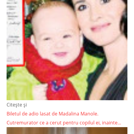
Citește și
Biletul de adio lasat de Madalina Manole.
Cutremurator ce a cerut pentru copilul ei, inainte...