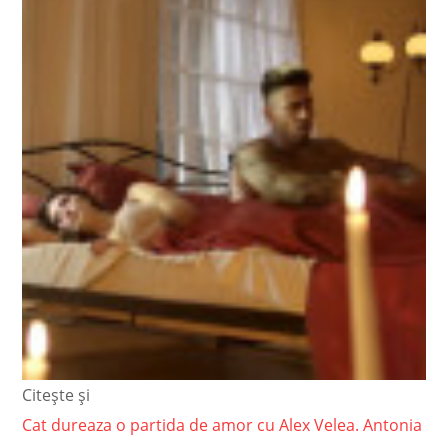
Citește și
Cat dureaza o partida de amor cu Alex Velea. Antonia