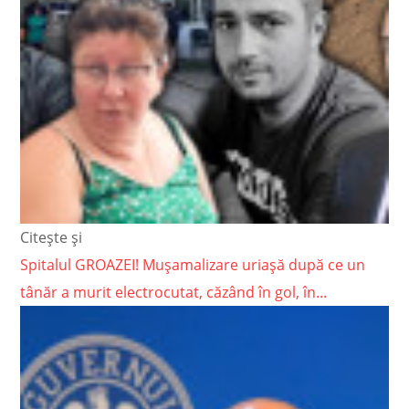
Citește și
Spitalul GROAZEI! Mușamalizare uriașă după ce un
tânăr a murit electrocutat, căzând în gol, în...