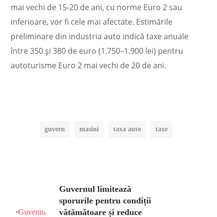
mai vechi de 15-20 de ani, cu norme Euro 2 sau
inferioare, vor fi cele mai afectate. Estimările
preliminare din industria auto indică taxe anuale
între 350 și 380 de euro (1.750–1.900 lei) pentru
autoturisme Euro 2 mai vechi de 20 de ani.
guvern
masini
taxa auto
taxe
Guvernul limitează
sporurile pentru condiții
vătămătoare și reduce