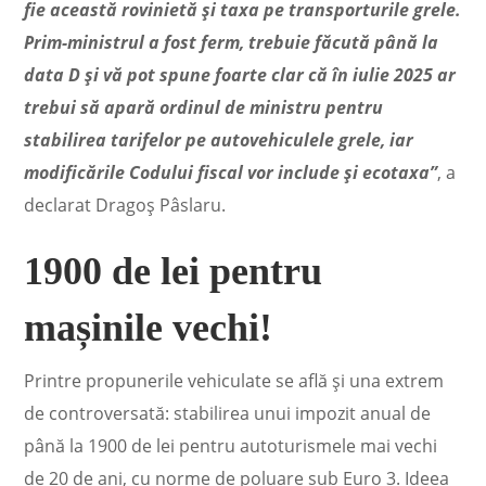
fie această rovinietă și taxa pe transporturile grele.
Prim-ministrul a fost ferm, trebuie făcută până la
data D și vă pot spune foarte clar că în iulie 2025 ar
trebui să apară ordinul de ministru pentru
stabilirea tarifelor pe autovehiculele grele, iar
modificările Codului fiscal vor include și ecotaxa”
, a
declarat Dragoș Pâslaru.
1900 de lei pentru
mașinile vechi!
Printre propunerile vehiculate se află și una extrem
de controversată: stabilirea unui impozit anual de
până la 1900 de lei pentru autoturismele mai vechi
de 20 de ani, cu norme de poluare sub Euro 3. Ideea