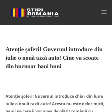
Stiri Romania
Atenție șoferi! Guvernul introduce din
iulie o nouă taxă auto! Cine va scoate
din buzunar bani buni
Atenție șoferi! Guvernul introduce chiar din luna
iulie o nouă taxă auto! Acesta nu este deloc mică,
banii pe care îi vor avea de plătit românii cu