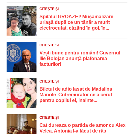
CITEȘTE ȘI
Spitalul GROAZEI! Mușamalizare
uriașă după ce un tânăr a murit
electrocutat, căzând în gol, în...
CITEȘTE ȘI
Vești bune pentru români! Guvernul
Ilie Bolojan anunță plafonarea
facturilor!
CITEȘTE ȘI
Biletul de adio lasat de Madalina
Manole. Cutremurator ce a cerut
pentru copilul ei, inainte...
CITEȘTE ȘI
Cat dureaza o partida de amor cu Alex
Velea. Antonia l-a făcut de râs