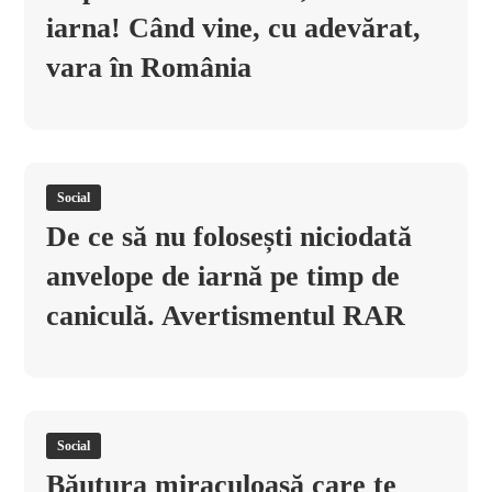
iarna! Când vine, cu adevărat,
vara în România
Social
De ce să nu folosești niciodată
anvelope de iarnă pe timp de
caniculă. Avertismentul RAR
Social
Băutura miraculoasă care te