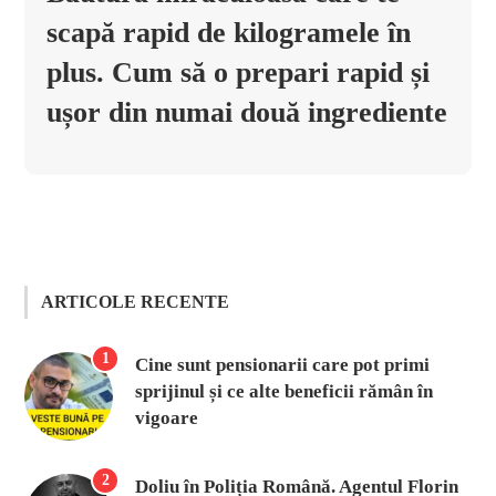
scapă rapid de kilogramele în
plus. Cum să o prepari rapid și
ușor din numai două ingrediente
ARTICOLE RECENTE
1
Cine sunt pensionarii care pot primi
sprijinul și ce alte beneficii rămân în
vigoare
2
Doliu în Poliția Română. Agentul Florin