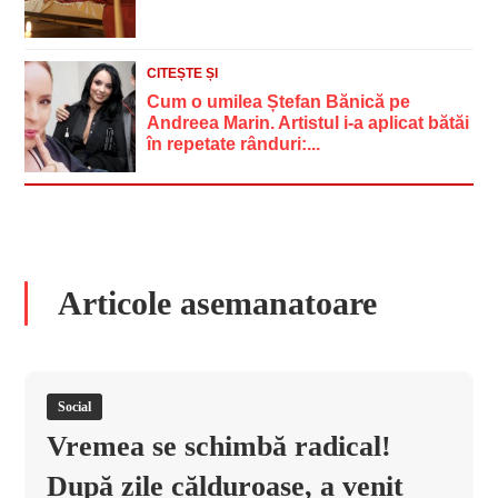
CITEȘTE ȘI
Cum o umilea Ștefan Bănică pe
Andreea Marin. Artistul i-a aplicat bătăi
în repetate rânduri:...
Articole asemanatoare
Social
Vremea se schimbă radical!
După zile călduroase, a venit