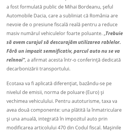
a fost formulată public de Mihai Bordeanu, șeful
Automobile Dacia, care a subliniat că România are
nevoie de o presiune fiscală reală pentru a reduce
masiv numărul vehiculelor foarte poluante. „
Trebuie
să avem curajul să descurajăm utilizarea rablelor.
Fără un impozit semnificativ, parcul auto nu se va
reînnoi”
, a afirmat acesta într-o conferință dedicată
decarbonizării transportului.
Ecotaxa va fi aplicată diferențiat, bazându-se pe
nivelul de emisii, norma de poluare (Euro) și
vechimea vehiculului. Pentru autoturisme, taxa va
avea două componente: una plătită la înmatriculare
și una anuală, integrată în impozitul auto prin
modificarea articolului 470 din Codul fiscal. Mașinile