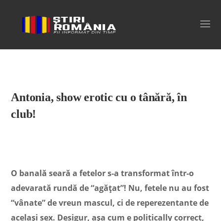
Stiri Romania
Antonia, show erotic cu o tânără, în
club!
O banală seară a fetelor s-a transformat într-o
adevarată rundă de “agățat”! Nu, fetele nu au fost
“vânate” de vreun mascul, ci de reperezentante de
același sex. Desigur, așa cum e politically correct,