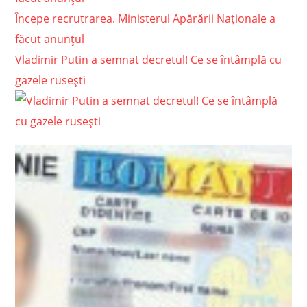
Începe recrutrarea. Ministerul Apărării Naționale a
făcut anunțul
Vladimir Putin a semnat decretul! Ce se întâmplă cu
gazele rusești