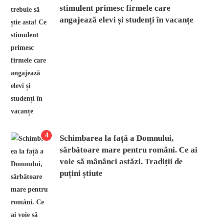
stimulent primesc firmele care
angajează elevi și studenți în vacanțe
4
Schimbarea la față a Domnului,
sărbătoare mare pentru români. Ce ai
voie să mânânci astăzi. Tradiții de
puțini știute