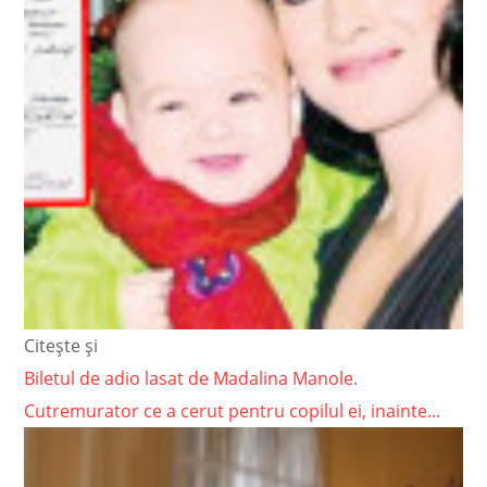
Citește și
Biletul de adio lasat de Madalina Manole.
Cutremurator ce a cerut pentru copilul ei, inainte...