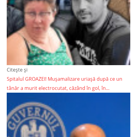
Citește și
Spitalul GROAZEI! Mușamalizare uriașă după ce un
tânăr a murit electrocutat, căzând în gol, în...