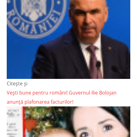
Citește și
Vești bune pentru români! Guvernul Ilie Bolojan
anunță plafonarea facturilor!