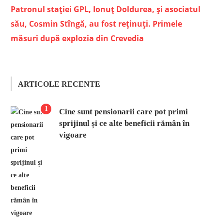
Patronul staţiei GPL, Ionuţ Doldurea, şi asociatul
său, Cosmin Stîngă, au fost reţinuţi. Primele
măsuri după explozia din Crevedia
ARTICOLE RECENTE
1
Cine sunt pensionarii care pot primi
sprijinul și ce alte beneficii rămân în
vigoare