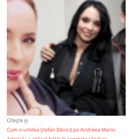
Citește și
Cum o umilea Ștefan Bănică pe Andreea Marin.