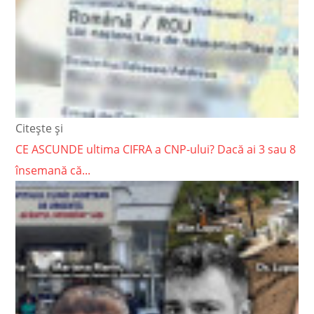
Citește și
CE ASCUNDE ultima CIFRA a CNP-ului? Dacă ai 3 sau 8
însemană că...