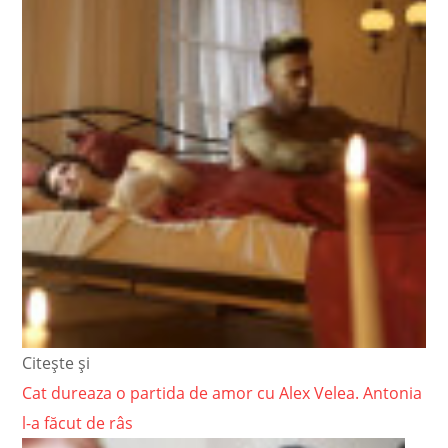
Citește și
Cat dureaza o partida de amor cu Alex Velea. Antonia
l-a făcut de râs