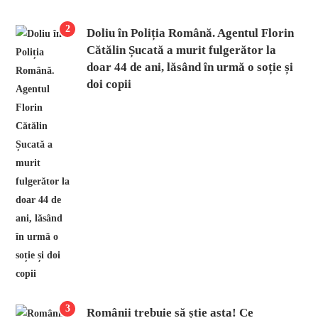
2
Doliu în Poliția Română. Agentul Florin
Cătălin Șucată a murit fulgerător la
doar 44 de ani, lăsând în urmă o soție și
doi copii
3
Românii trebuie să știe asta! Ce