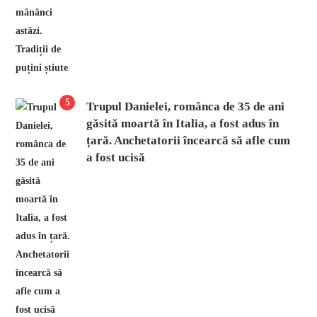
5
Trupul Danielei, românca de 35 de ani
găsită moartă în Italia, a fost adus în
țară. Anchetatorii încearcă să afle cum
a fost ucisă