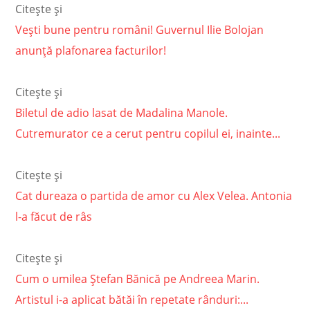
Citește și
Vești bune pentru români! Guvernul Ilie Bolojan
anunță plafonarea facturilor!
Citește și
Biletul de adio lasat de Madalina Manole.
Cutremurator ce a cerut pentru copilul ei, inainte...
Citește și
Cat dureaza o partida de amor cu Alex Velea. Antonia
l-a făcut de râs
Citește și
Cum o umilea Ștefan Bănică pe Andreea Marin.
Artistul i-a aplicat bătăi în repetate rânduri:...