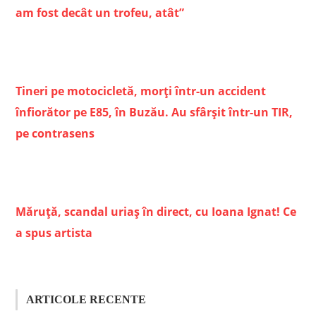
am fost decât un trofeu, atât”
Tineri pe motocicletă, morți într-un accident
înfiorător pe E85, în Buzău. Au sfârșit într-un TIR,
pe contrasens
Măruţă, scandal uriaş în direct, cu Ioana Ignat! Ce
a spus artista
ARTICOLE RECENTE