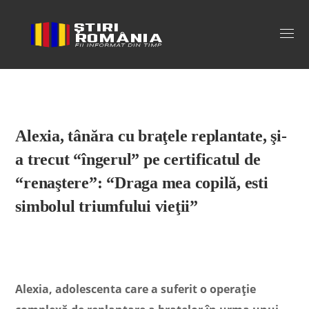
Stiri Romania
Alexia, tânăra cu braţele replantate, şi-
a trecut “îngerul” pe certificatul de
“renaştere”: “Draga mea copilă, esti
simbolul triumfului vieţii”
Alexia, adolescenta care a suferit o operaţie