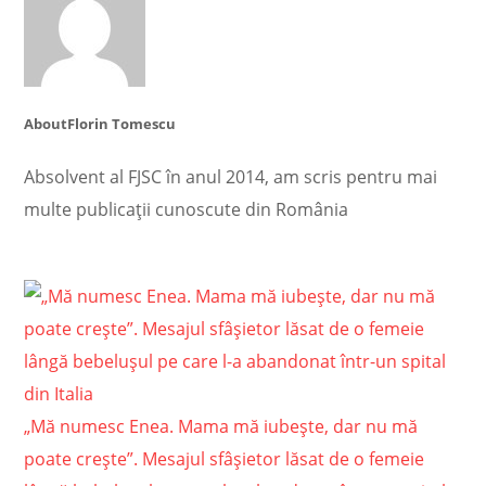
About
Florin Tomescu
Absolvent al FJSC în anul 2014, am scris pentru mai
multe publicații cunoscute din România
„Mă numesc Enea. Mama mă iubeşte, dar nu mă
poate creşte”. Mesajul sfâşietor lăsat de o femeie