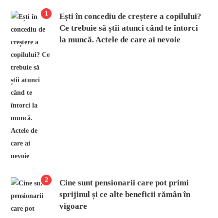
1
Ești în concediu de creștere a copilului?
Ce trebuie să știi atunci când te întorci
la muncă. Actele de care ai nevoie
2
Cine sunt pensionarii care pot primi
sprijinul și ce alte beneficii rămân în
vigoare