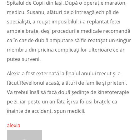
Spitalul de Copii din Iaşi. După o operaţie maraton,
medicul Susanu, alături de o întreagă echipă de
specialişti, a reuşit imposibilul: i-a replantat fetei
ambele braţe, deşi procedurile medicale recomandă
ca în caz de dublă amputare să fie reataşat un singur
membru din pricina complicaţiilor ulterioare ce ar
putea surveni.
Alexia a fost externată la finalul anului trecut şi a
făcut Revelionul acasă, alături de familie şi prieteni.
Va trebui însă să facă două şedinţe de kinetoterapie
pe zi, iar peste un an fata îşi va folosi braţele ca
înainte de accident, spun medicii.
alexia