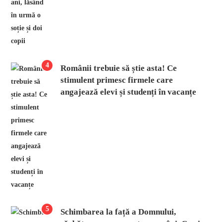
4
Românii trebuie să știe asta! Ce
stimulent primesc firmele care
angajează elevi și studenți în vacanțe
5
Schimbarea la față a Domnului,