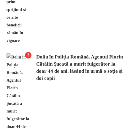
3
Doliu în Poliția Română. Agentul Florin
Cătălin Șucată a murit fulgerător la
doar 44 de ani, lăsând în urmă o soție și
doi copii