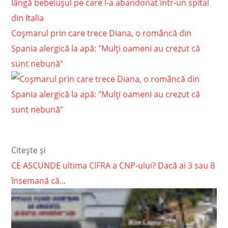
lângă bebeluşul pe care l-a abandonat într-un spital
din Italia
Coșmarul prin care trece Diana, o româncă din
Spania alergică la apă: "Mulți oameni au crezut că
sunt nebună”
Citește și
CE ASCUNDE ultima CIFRA a CNP-ului? Dacă ai 3 sau 8
însemană că...