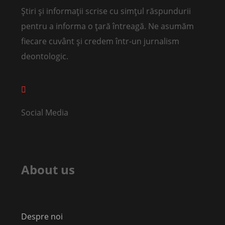
Știri și informații scrise cu simțul răspundurii
pentru a informa o țară întreagă. Ne asumăm
fiecare cuvânt și credem într-un jurnalism
deontologic.
Social Media
About us
Despre noi