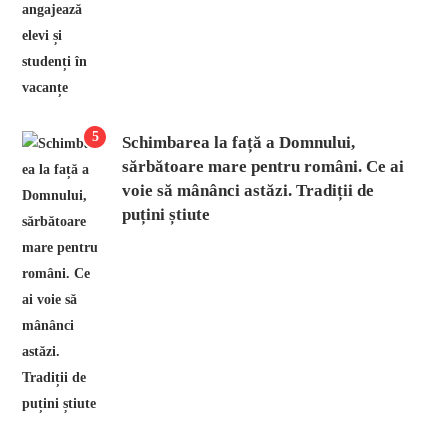
5
Schimbarea la față a Domnului,
sărbătoare mare pentru români. Ce ai
voie să mânânci astăzi. Tradiții de
puțini știute