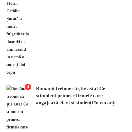
4
Românii trebuie să știe asta! Ce
stimulent primesc firmele care
angajează elevi și studenți în vacanțe