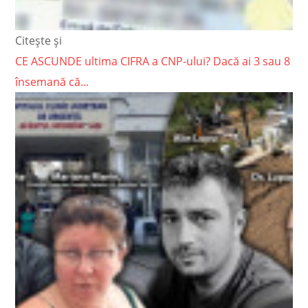
Citește și
CE ASCUNDE ultima CIFRA a CNP-ului? Dacă ai 3 sau 8
însemană că...