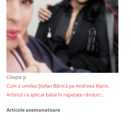
Citește și
Cum o umilea Ștefan Bănică pe Andreea Marin.
Artistul i-a aplicat bătăi în repetate rânduri:...
Articole asemanatoare