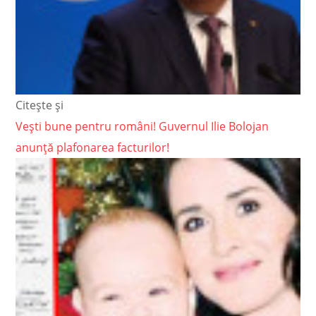
Citește și
Vești bune pentru români! Guvernul Ilie Bolojan
anunță plafonarea facturilor!