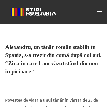
Stiri Romania
Alexandru, un tânăr român stabilit în
Spania, s-a trezit din comă după doi ani.
“Ziua în care l-am văzut stând din nou
în picioare”
Povestea de viață a unui tânăr în vârstă de 25 de