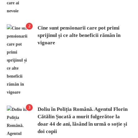
2
Cine sunt pensionarii care pot primi
sprijinul și ce alte beneficii rămân în
vigoare
3
Doliu în Poliția Română. Agentul Florin
Cătălin Șucată a murit fulgerător la
doar 44 de ani, lăsând în urmă o soție și
doi copii