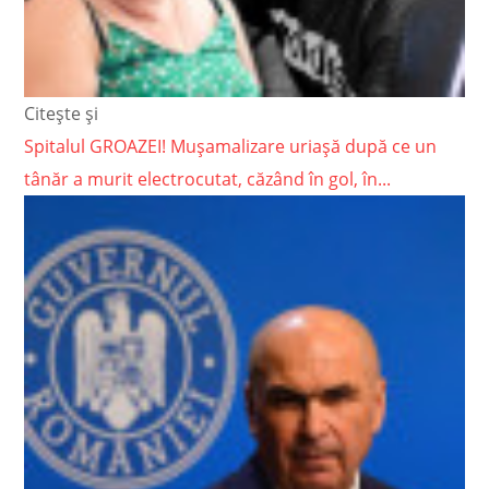
Citește și
Spitalul GROAZEI! Mușamalizare uriașă după ce un
tânăr a murit electrocutat, căzând în gol, în...