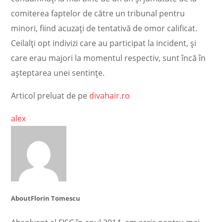
comiterea faptelor de către un tribunal pentru
minori, fiind acuzați de tentativă de omor calificat.
Ceilalți opt indivizi care au participat la incident, și
care erau majori la momentul respectiv, sunt încă în
așteptarea unei sentințe.
Articol preluat de pe
divahair.ro
alex
About
Florin Tomescu