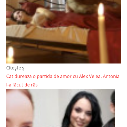
Citește și
Cat dureaza o partida de amor cu Alex Velea. Antonia
l-a făcut de râs