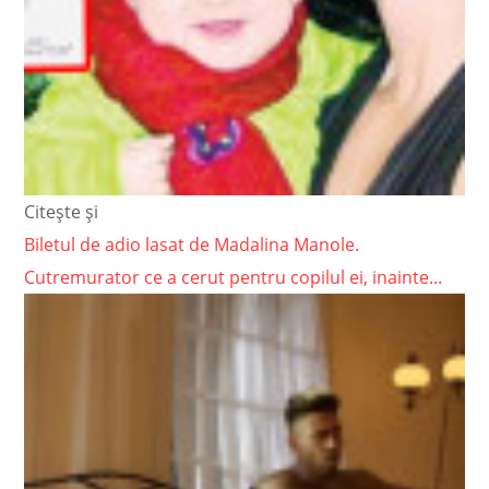
Citește și
Biletul de adio lasat de Madalina Manole.
Cutremurator ce a cerut pentru copilul ei, inainte...