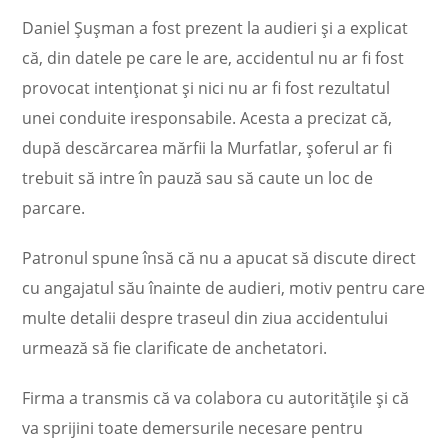
Daniel Șușman a fost prezent la audieri și a explicat
că, din datele pe care le are, accidentul nu ar fi fost
provocat intenționat și nici nu ar fi fost rezultatul
unei conduite iresponsabile. Acesta a precizat că,
după descărcarea mărfii la Murfatlar, șoferul ar fi
trebuit să intre în pauză sau să caute un loc de
parcare.
Patronul spune însă că nu a apucat să discute direct
cu angajatul său înainte de audieri, motiv pentru care
multe detalii despre traseul din ziua accidentului
urmează să fie clarificate de anchetatori.
Firma a transmis că va colabora cu autoritățile și că
va sprijini toate demersurile necesare pentru