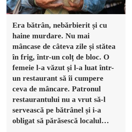
Era bătrân, nebărbierit și cu
haine murdare. Nu mai
mâncase de câteva zile și stătea
în frig, într-un colț de bloc. O
femeie l-a văzut și l-a luat într-
un restaurant să îi cumpere
ceva de mâncare. Patronul
restaurantului nu a vrut să-l
servească pe bătrânel și i-a
obligat să părăsescă localul…