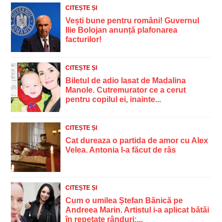
CITEȘTE ȘI
Vești bune pentru români! Guvernul
Ilie Bolojan anunță plafonarea
facturilor!
CITEȘTE ȘI
Biletul de adio lasat de Madalina
Manole. Cutremurator ce a cerut
pentru copilul ei, inainte...
CITEȘTE ȘI
Cat dureaza o partida de amor cu Alex
Velea. Antonia l-a făcut de râs
CITEȘTE ȘI
Cum o umilea Ștefan Bănică pe
Andreea Marin. Artistul i-a aplicat bătăi
în repetate rânduri:...