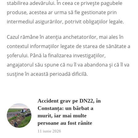
stabilirea adevărului. În ceea ce privește pagubele
produse, acestea ar urma să fie gestionate prin
intermediul asigurărilor, potrivit obligațiilor legale.
Cazul rămâne în atenția anchetatorilor, mai ales în
contextul informațiilor legate de starea de sănătate a
șoferului. Până la finalizarea investigațiilor,
angajatorul său spune că nu îl va abandona și că îl va
susține în această perioadă dificilă.
Accident grav pe DN22, în
Constanța: un bărbat a
murit, iar mai multe
persoane au fost rănite
11 iunie 2026