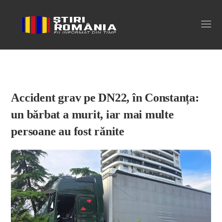
Stiri Romania
Accident grav pe DN22, în Constanța:
un bărbat a murit, iar mai multe
persoane au fost rănite