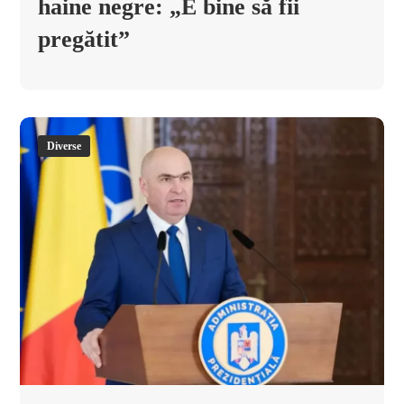
haine negre: „E bine să fii
pregătit”
Diverse