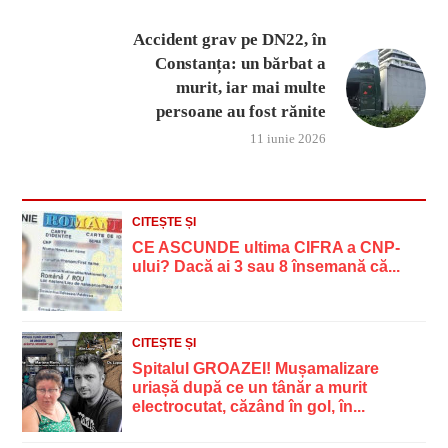
Accident grav pe DN22, în
Constanța: un bărbat a
murit, iar mai multe
persoane au fost rănite
11 iunie 2026
CITEȘTE ȘI
CE ASCUNDE ultima CIFRA a CNP-
ului? Dacă ai 3 sau 8 însemană că...
CITEȘTE ȘI
Spitalul GROAZEI! Mușamalizare
uriașă după ce un tânăr a murit
electrocutat, căzând în gol, în...