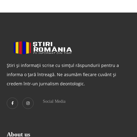
Știri și informații scrise cu simțul răspundurii pentru a
informa o țară întreagă. Ne asumăm fiecare cuvânt și
credem într-un jurnalism deontologic.
Social Media
About us