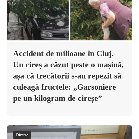
Accident de milioane în Cluj.
Un cireș a căzut peste o mașină,
așa că trecătorii s-au repezit să
culeagă fructele: „Garsoniere
pe un kilogram de cireșe”
Diverse