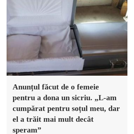
Anunțul făcut de o femeie
pentru a dona un sicriu. „L-am
cumpărat pentru soțul meu, dar
el a trăit mai mult decât
speram”