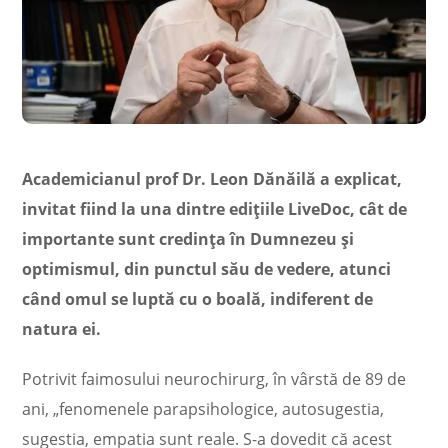
Academicianul prof Dr. Leon Dănăilă a explicat,
invitat fiind la una dintre edițiile LiveDoc, cât de
importante sunt credința în Dumnezeu și
optimismul, din punctul său de vedere, atunci
când omul se luptă cu o boală, indiferent de
natura ei.
Potrivit faimosului neurochirurg, în vârstă de 89 de
ani, „fenomenele parapsihologice, autosugestia,
sugestia, empatia sunt reale. S-a dovedit că acest