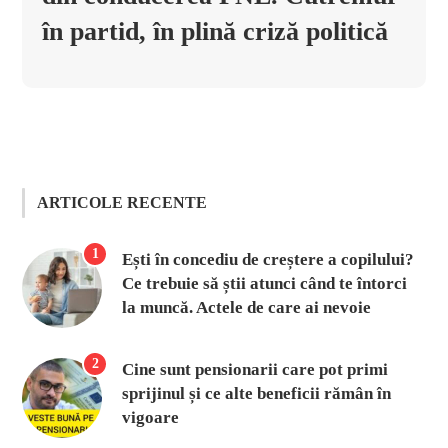
în partid, în plină criză politică
ARTICOLE RECENTE
1
Ești în concediu de creștere a copilului?
Ce trebuie să știi atunci când te întorci
la muncă. Actele de care ai nevoie
2
Cine sunt pensionarii care pot primi
sprijinul și ce alte beneficii rămân în
vigoare