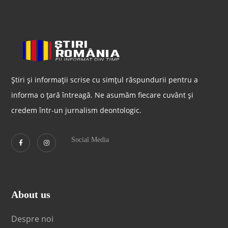
Știri și informații scrise cu simțul răspundurii pentru a
informa o țară întreagă. Ne asumăm fiecare cuvânt și
credem într-un jurnalism deontologic.
Social Media
About us
Despre noi