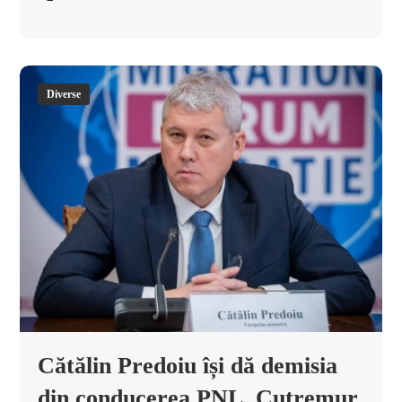
Diverse
Cătălin Predoiu își dă demisia
din conducerea PNL. Cutremur