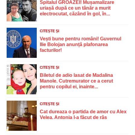
Spitalul GROAZEI! Mușamalizare
uriașă după ce un tânăr a murit
electrocutat, căzând în gol, în...
CITEȘTE ȘI
Vești bune pentru români! Guvernul
Ilie Bolojan anunță plafonarea
facturilor!
CITEȘTE ȘI
Biletul de adio lasat de Madalina
Manole. Cutremurator ce a cerut
pentru copilul ei, inainte...
CITEȘTE ȘI
Cat dureaza o partida de amor cu Alex
Velea. Antonia l-a făcut de râs