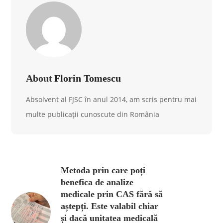
About
Florin Tomescu
Absolvent al FJSC în anul 2014, am scris pentru mai
multe publicații cunoscute din România
Metoda prin care poți
benefica de analize
medicale prin CAS fără să
aștepți. Este valabil chiar
și dacă unitatea medicală