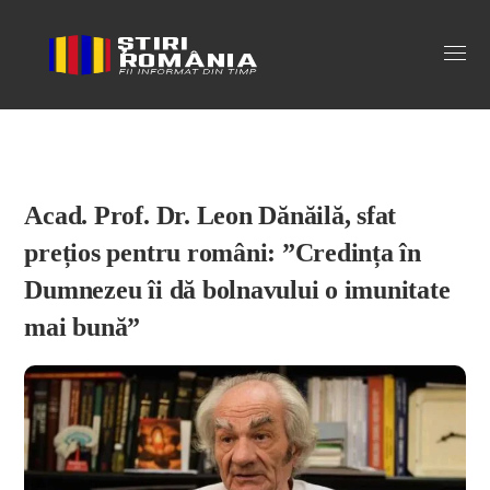
Stiri Romania
Acad. Prof. Dr. Leon Dănăilă, sfat
prețios pentru români: ”Credința în
Dumnezeu îi dă bolnavului o imunitate
mai bună”