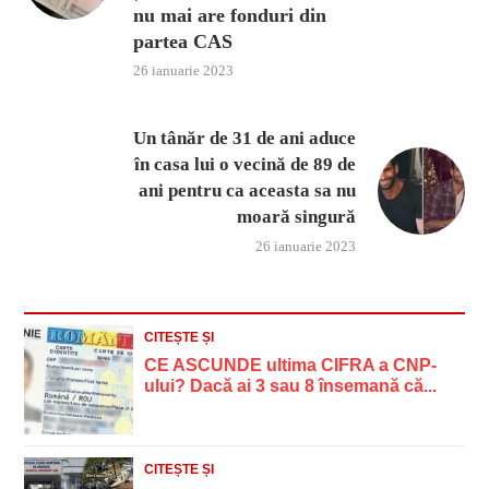
nu mai are fonduri din
partea CAS
26 ianuarie 2023
Un tânăr de 31 de ani aduce
în casa lui o vecină de 89 de
ani pentru ca aceasta sa nu
moară singură
26 ianuarie 2023
CITEȘTE ȘI
CE ASCUNDE ultima CIFRA a CNP-
ului? Dacă ai 3 sau 8 însemană că...
CITEȘTE ȘI