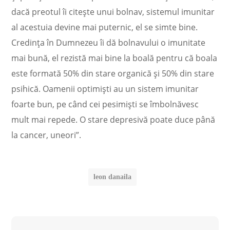
dacă preotul îi citește unui bolnav, sistemul imunitar
al acestuia devine mai puternic, el se simte bine.
Credința în Dumnezeu îi dă bolnavului o imunitate
mai bună, el rezistă mai bine la boală pentru că boala
este formată 50% din stare organică și 50% din stare
psihică. Oamenii optimiști au un sistem imunitar
foarte bun, pe când cei pesimiști se îmbolnăvesc
mult mai repede. O stare depresivă poate duce până
la cancer, uneori”.
leon danaila