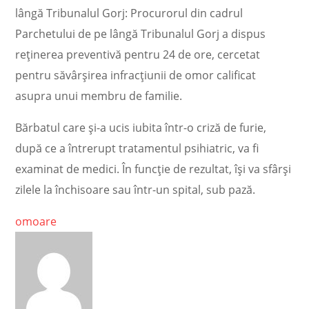
lângă Tribunalul Gorj: Procurorul din cadrul
Parchetului de pe lângă Tribunalul Gorj a dispus
reţinerea preventivă pentru 24 de ore, cercetat
pentru săvârşirea infracţiunii de omor calificat
asupra unui membru de familie.
Bărbatul care şi-a ucis iubita într-o criză de furie,
după ce a întrerupt tratamentul psihiatric, va fi
examinat de medici. În funcţie de rezultat, îşi va sfârşi
zilele la închisoare sau într-un spital, sub pază.
omoare