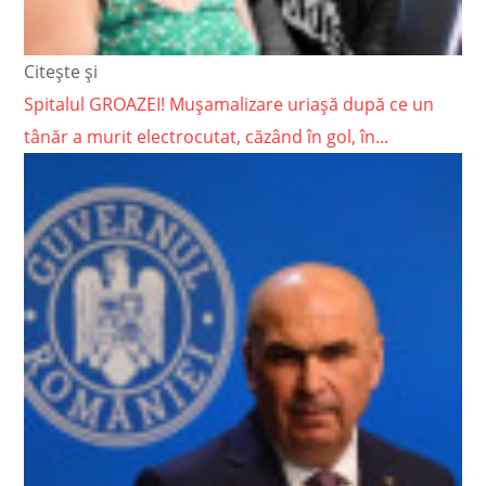
Citește și
Spitalul GROAZEI! Mușamalizare uriașă după ce un
tânăr a murit electrocutat, căzând în gol, în...