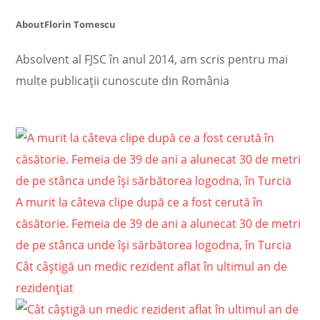
About
Florin Tomescu
Absolvent al FJSC în anul 2014, am scris pentru mai
multe publicații cunoscute din România
A murit la câteva clipe după ce a fost cerută în
căsătorie. Femeia de 39 de ani a alunecat 30 de metri
de pe stânca unde își sărbătorea logodna, în Turcia
Cât câștigă un medic rezident aflat în ultimul an de
rezidențiat