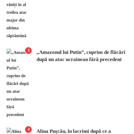
3
„Amazonul lui Putin”, cuprins de flăcări
după un atac ucrainean fără precedent
4
Alina Pușcău, în lacrimi după ce a