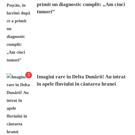
primit un diagnostic cumplit: „Am cinci
tumori”
5
Imagini rare în Delta Dunării! Au intrat
în apele fluviului în căutarea hranei