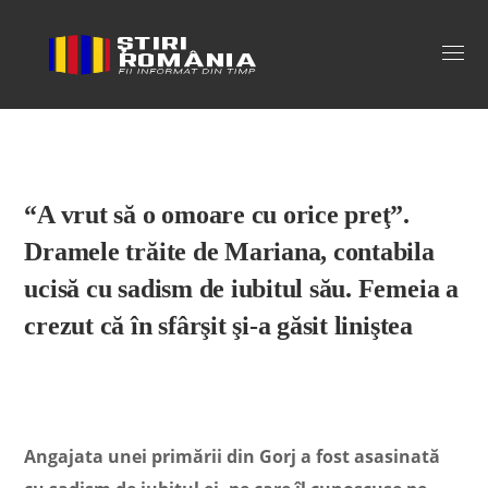
Stiri Romania
“A vrut să o omoare cu orice preţ”.
Dramele trăite de Mariana, contabila
ucisă cu sadism de iubitul său. Femeia a
crezut că în sfârşit şi-a găsit liniştea
Angajata unei primării din Gorj a fost asasinată