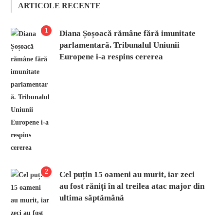
ARTICOLE RECENTE
1
Diana Șoșoacă rămâne fără imunitate
parlamentară. Tribunalul Uniunii
Europene i-a respins cererea
2
Cel puțin 15 oameni au murit, iar zeci
au fost răniți în al treilea atac major din
ultima săptămână