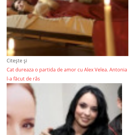
Citește și
Cat dureaza o partida de amor cu Alex Velea. Antonia
l-a făcut de râs