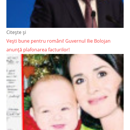
Citește și
Vești bune pentru români! Guvernul Ilie Bolojan
anunță plafonarea facturilor!