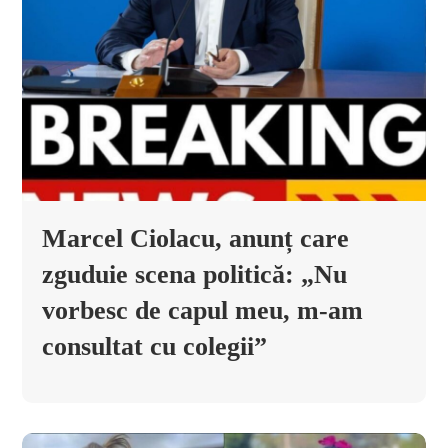
Marcel Ciolacu, anunț care
zguduie scena politică: „Nu
vorbesc de capul meu, m-am
consultat cu colegii”