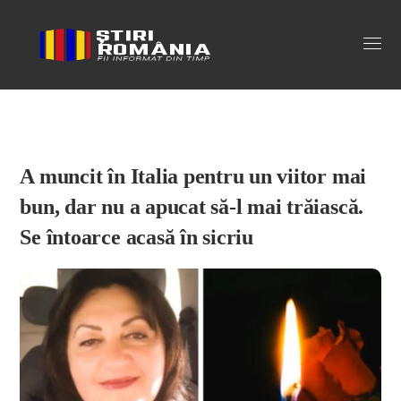
Stiri Romania
A muncit în Italia pentru un viitor mai
bun, dar nu a apucat să-l mai trăiască.
Se întoarce acasă în sicriu