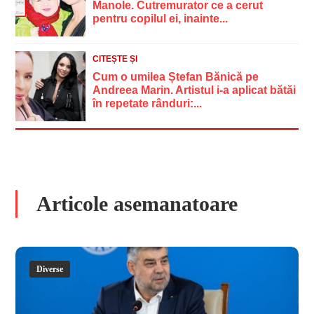
Manole. Cutremurator ce a cerut
pentru copilul ei, inainte...
CITEȘTE ȘI
Cum o umilea Ștefan Bănică pe
Andreea Marin. Artistul i-a aplicat bătăi
în repetate rânduri:...
Articole asemanatoare
Diverse