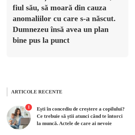
fiul său, să moară din cauza
anomaliilor cu care s-a născut.
Dumnezeu însă avea un plan
bine pus la punct
ARTICOLE RECENTE
1
Ești în concediu de creștere a copilului?
Ce trebuie să știi atunci când te întorci
la muncă. Actele de care ai nevoie